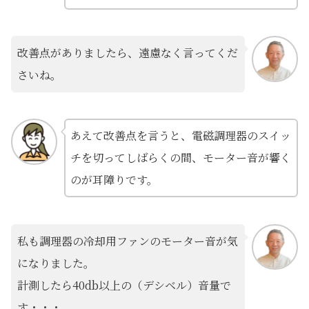
改善点がありましたら、遠慮なく言ってくだ
さいね。
あえて改善点を言うと、電磁調理器のスイッ
チを切ってしばらくの間、モーター音が響く
のが耳障りです。
私も調理器の冷却用ファンのモーター音が気
になりました。
計測したら40db以上の（デシベル）音量で
す・・・