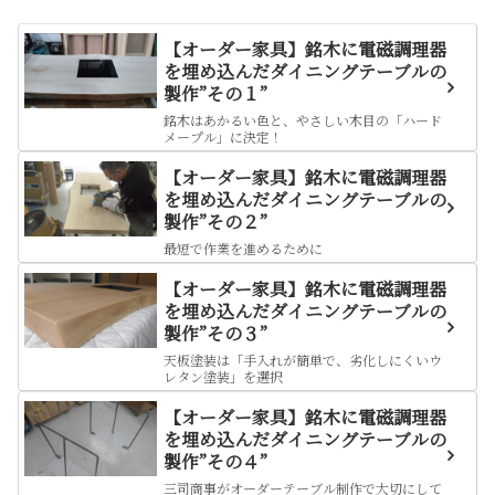
【オーダー家具】銘木に電磁調理器
を埋め込んだダイニングテーブルの
製作”その１”
銘木はあかるい色と、やさしい木目の「ハード
メープル」に決定！
【オーダー家具】銘木に電磁調理器
を埋め込んだダイニングテーブルの
製作”その２”
最短で作業を進めるために
【オーダー家具】銘木に電磁調理器
を埋め込んだダイニングテーブルの
製作”その３”
天板塗装は「手入れが簡単で、劣化しにくいウ
レタン塗装」を選択
【オーダー家具】銘木に電磁調理器
を埋め込んだダイニングテーブルの
製作”その４”
三司商事がオーダーテーブル制作で大切にして