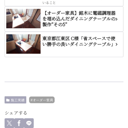
いること
【オーダー家具】銘木に電磁調理器
を埋め込んだダイニングテーブルの
製作”その5”
東京都江東区 C様「省スペースで使
い勝手の良いダイニングテーブル」
施工実績
#オーダー家具
シェアする