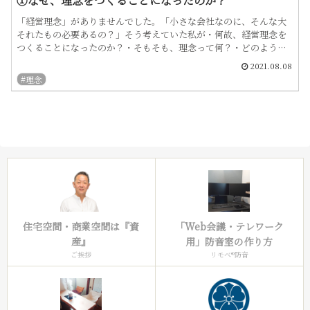
①なぜ、理念をつくることになったのか？
「経営理念」がありませんでした。「小さな会社なのに、そんな大
それたもの必要あるの？」そう考えていた私が・何故、経営理念を
つくることになったのか？・そもそも、理念って何？・どのよう
に、理念をつくっていったか？経緯と、その中で感じたことを書い
2021.08.08
て...
#理念
住宅空間・商業空間は『資
「Web会議・テレワーク
産』
用」防音室の作り方
ご挨拶
リモべ®︎防音