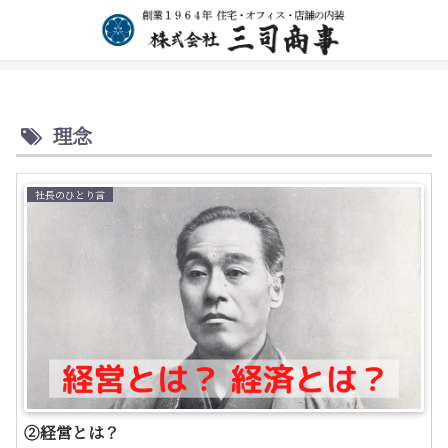
理念
社長のひとり言
②経営とは？