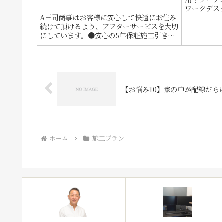
ワークデス
A三司商事はお客様に安心して快適にお住み
が実現する
続けて頂けるよう、アフターサービスを大切
にしています。●安心の5年保証施工引き渡
し日から“5年間”の保証を致します。また、
保証期限が切れたものでもメーカーへの修理
依頼、連絡を致します。●5年無償定期点...
【お悩み10】家の中が配線だら
ホーム
施工プラン