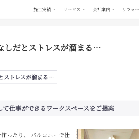
施工実績
サービス
会社案内
リフォ
ぱなしだとストレスが溜まる…
とストレスが溜まる…
動して仕事ができるワークスペースをご提案
作ったり、 バルコニーで仕