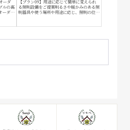
オーダ
【プラン09】用途に応じて簡単に変えられ
ブルの高
る照明設備をご提案明るさや暖かみのある照
オーダー
明器具や使う場所や用途に応じ、照明の位置
や明るさと色味を変えられる照明用ダクトレ
ールのご提案をします。