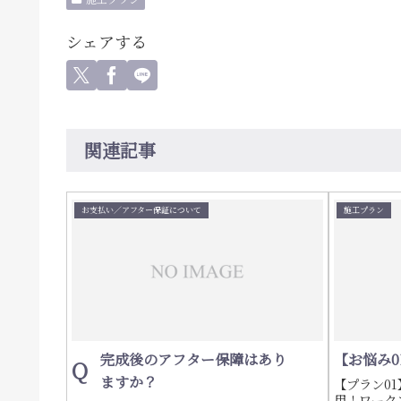
シェアする
関連記事
お支払い／アフター保証について
施工プラン
完成後のアフター保障はあり
【お悩み
Q
ますか？
【プラン0
用！ワーク