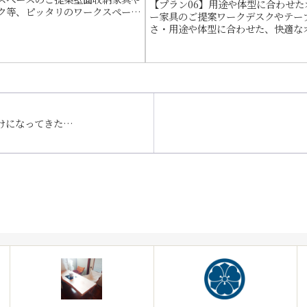
【プラン06】用途や体型に合わせた
ク等、ピッタリのワークスペース
ー家具のご提案ワークデスクやテー
オーダー家具の製作します。
さ・用途や体型に合わせた、快適な
家具を製作します。
けになってきた…