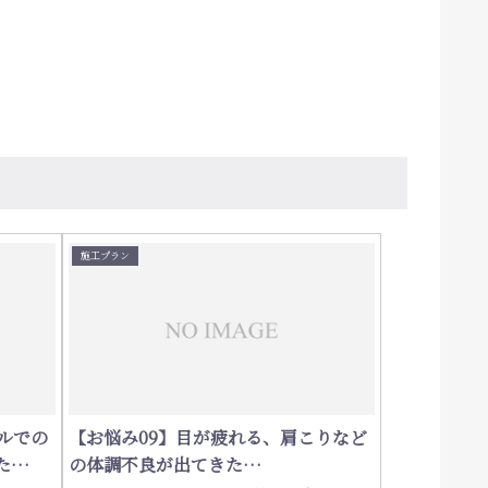
施工プラン
ルでの
【お悩み09】目が疲れる、肩こりなど
た…
の体調不良が出てきた…