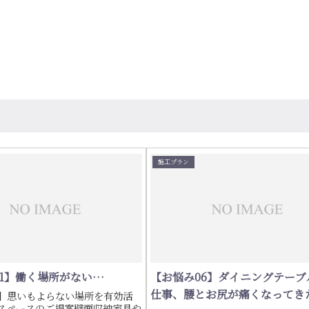
施工プラン
01】働く場所がない…
【お悩み06】ダイニングテーブ
仕事、腰とお尻が痛くなってき
1】思いもよらない場所を有効活
スペースのご提案壁面収納家具や