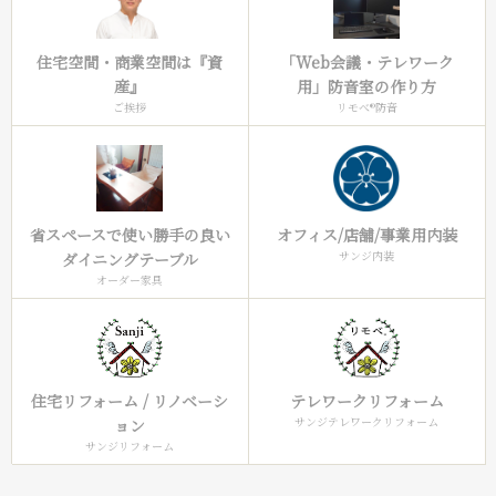
住宅空間・商業空間は『資
「Web会議・テレワーク
産』
用」防音室の作り方
ご挨拶
リモべ®︎防音
オフィス/店舗/事業用内装
省スペースで使い勝手の良い
サンジ内装
ダイニングテーブル
オーダー家具
住宅リフォーム / リノベーシ
テレワークリフォーム
サンジテレワークリフォーム
ョン
サンジリフォーム