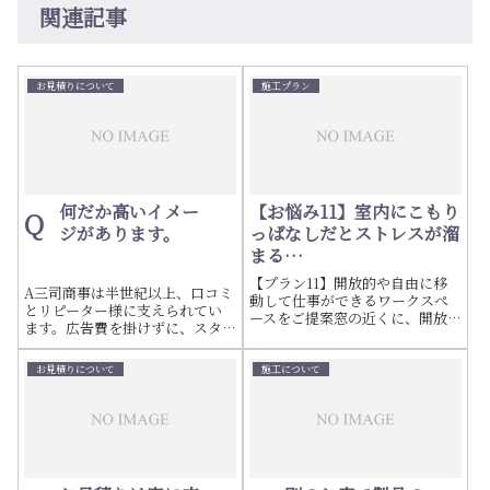
関連記事
お見積りについて
施工プラン
何だか高いイメー
【お悩み11】室内にこもり
Q
ジがあります。
っぱなしだとストレスが溜
まる…
【プラン11】開放的や自由に移
A三司商事は半世紀以上、口コミ
動して仕事ができるワークスペ
とリピーター様に支えられてい
ースをご提案窓の近くに、開放
ます。広告費を掛けずに、スタ
的なワークスペースを作った
ッフによるSNSでの情報発信を
り、 バルコニーで仕事をした
行っています。同じ仕様で合見
り、自由に移動して仕事ができ
お見積りについて
施工について
積もりを取って頂ければ、ご安
るご提案をします。
心頂けると思います。間違いの
ない工事を心がけております。