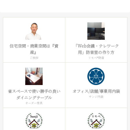
住宅空間・商業空間は『資
「Web会議・テレワーク
産』
用」防音室の作り方
ご挨拶
リモべ®︎防音
オフィス/店舗/事業用内装
省スペースで使い勝手の良い
サンジ内装
ダイニングテーブル
オーダー家具