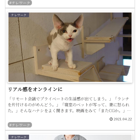
#テレワーク
テレワーク
リアル感をオンラインに
「リモート会議でプライベートの生活感が出てしまう。」「ランチ
を片付けるのがめんどう。」「寝室のベットが写って、妻に怒られ
た。」そんなハナシをよく聞きます。映画をみて「またCGか。」っ
て思うのと同じ感覚で簡単に背景画像が使えるようになったこと...
2021.04.22
#テレワーク
テレワーク